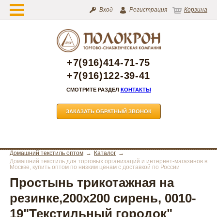
Вход
Регистрация
Корзина
+7(916)414-71-75
+7(916)122-39-41
СМОТРИТЕ РАЗДЕЛ
КОНТАКТЫ
ЗАКАЗАТЬ ОБРАТНЫЙ ЗВОНОК
Домашний текстиль оптом
Каталог
Домашний текстиль для торговых организаций и интернет-магазинов в
Москве, купить оптом по низким ценам с доставкой по России
Простынь трикотажная на
резинке,200х200 сирень, 0010-
19"Текстильный городок"