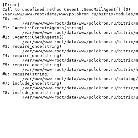
[Error] 

Call to undefined method CEvent::SendMailAgent() (0)

/var/www/www-root/data/www/polokron.ru/bitrix/modules/m
#0: eval

	/var/www/www-root/data/www/polokron.ru/bitrix/modules/main/classes/mysql/agent.php:160

#1: CAgent::ExecuteAgents(string)

	/var/www/www-root/data/www/polokron.ru/bitrix/modules/main/classes/mysql/agent.php:38

#2: CAgent::CheckAgents()

	/var/www/www-root/data/www/polokron.ru/bitrix/modules/main/include.php:248

#3: require_once(string)

	/var/www/www-root/data/www/polokron.ru/bitrix/modules/main/include/prolog_before.php:14

#4: require_once(string)

	/var/www/www-root/data/www/polokron.ru/bitrix/modules/main/include/prolog.php:7

#5: require_once(string)

	/var/www/www-root/data/www/polokron.ru/bitrix/header.php:3

#6: require(string)

	/var/www/www-root/data/www/polokron.ru/catalog/index.php:2

#7: include_once(string)

	/var/www/www-root/data/www/polokron.ru/bitrix/modules/main/include/urlrewrite.php:159

#8: include_once(string)
