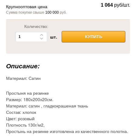
1 064
руб/шт.
Крупнооптовая цена
Сумма покупки свыше
100 000
руб.
Количество:
шт.
КУПИТЬ
Описание:
Материал:
Сатин
Простыня на резинке
Размер: 180х200х20см.
Материал: сатин , гладкокрашеная ткань
Состав: хлопок
Цвет: розовый
Плотность 130г/м2,
Простынь на резинке изготовлена из качественного полотна.