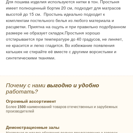
Для пошива изделия используются нитки в тон. Простыня
имеет полноценный бортик 20 см, подходит для матрасов
высотой до 15 см. Простынь идеально подходит к
комплектам постельного белья из любого материала и
расцветки. Приятна на ощупь и при правильно подобранном
размере не образует складок.Простыня хорошо
отстирывается при температуре до 40 градусов, не линяет,
не красится и легко гладится. Во избежание появления
катышек не стирайте её вместе с другими ворсистыми и
синтетическими тканями.
Почему с нами
выгодно и удобно
работать?
Огромный ассортимент
Более
1500
наименований товаров отечественных и зарубежных
производителей
Демонстрационные залы
Наглядная выкладка обеспечит полное представление о товарах