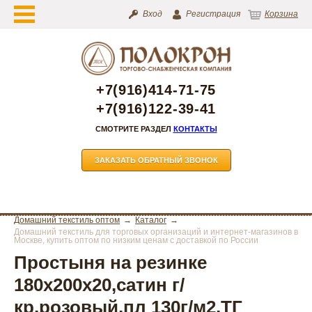
Вход
Регистрация
Корзина
+7(916)414-71-75
+7(916)122-39-41
СМОТРИТЕ РАЗДЕЛ
КОНТАКТЫ
ЗАКАЗАТЬ ОБРАТНЫЙ ЗВОНОК
Домашний текстиль оптом
Каталог
Домашний текстиль для торговых организаций и интернет-магазинов в
Москве, купить оптом по низким ценам с доставкой по России
Простыня на резинке
180х200х20,сатин г/
кр,розовый,пл 130г/м2,ТГ