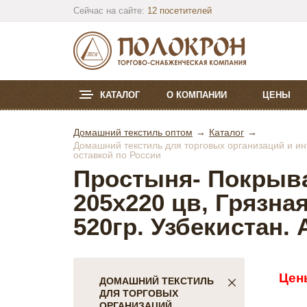
Сейчас на сайте:
12 посетителей
КАТАЛОГ
О КОМПАНИИ
ЦЕНЫ
Домашний текстиль оптом
Каталог
Домашний текстиль для торговых организаций и инт
оставкой по России
Простыня- Покрыв
205х220 цв, Грязная
520гр. Узбекистан.
Цен
ДОМАШНИЙ ТЕКСТИЛЬ
ДЛЯ ТОРГОВЫХ
ОРГАНИЗАЦИЙ