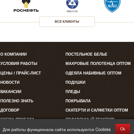
ВСЕ КЛИЕНТЫ
О КОМПАНИИ
ПОСТЕЛЬНОЕ БЕЛЬЕ
УСЛОВИЯ РАБОТЫ
МАХРОВЫЕ ПОЛОТЕНЦА ОПТОМ
ЦЕНЫ / ПРАЙС-ЛИСТ
ОДЕЯЛА НАБИВНЫЕ ОПТОМ
НОВОСТИ
ПОДУШКИ
ВАКАНСИИ
ПЛЕДЫ
ПОЛЕЗНО ЗНАТЬ
ПОКРЫВАЛА
ДОГОВОР
СКАТЕРТИ И САЛФЕТКИ ОПТОМ
СХЕМА ПРОЕЗДА
ПОДАРОЧНЫЙ ТЕКСТИЛЬ
Для работы функционала сайта используются Cookies
Ok
©2026 "Полокрон". Все права защищены