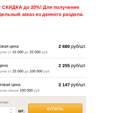
 СКИДКА до 20%! Для получение
ельный заказ из данного раздела.
2 680
руб/шт.
овая цена
упки от
15 000
до
25 000
руб.
2 255
руб/шт.
цена
упки от
25 000
до
100 000
руб.
2 147
руб/шт.
товая цена
упки свыше
100 000
руб.
ество:
КУПИТЬ
шт.