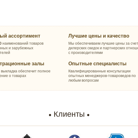
ый ассортимент
Лучшие цены и качество
0
наименований товаров
Мы обеспечиваем лучшие цены за сче
нных и зарубежных
дилерских скидок и партнерских отно
телей
с производителями
трационные залы
Опытные специалисты
 выкладка обеспечит полное
Квалифицированные консультации
ение о товарах
опытных менеджеров-товароведов по
любым вопросам
Клиенты