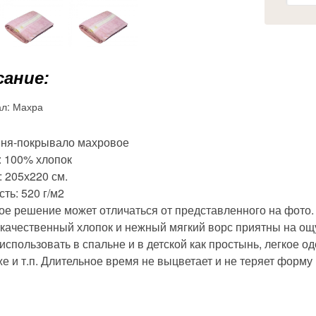
ание:
ал:
Махра
ня-покрывало махровое
: 100% хлопок
 205х220 см.
ть: 520 г/м2
ое решение может отличаться от представленного на фото.
качественный хлопок и нежный мягкий ворс приятны на ощу
спользовать в спальне и в детской как простынь, легкое од
е и т.п. Длительное время не выцветает и не теряет форму