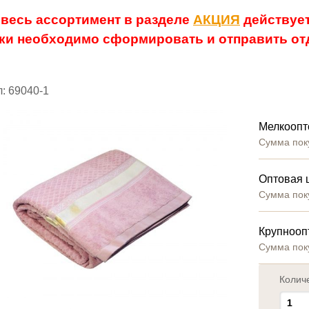
 весь ассортимент в разделе
АКЦИЯ
действует
ки необходимо сформировать и отправить отд
: 69040-1
Мелкоопт
Сумма пок
Оптовая 
Сумма пок
Крупнооп
Сумма пок
Колич