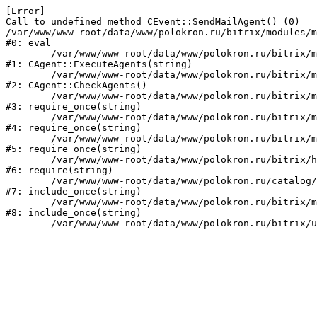
[Error] 

Call to undefined method CEvent::SendMailAgent() (0)

/var/www/www-root/data/www/polokron.ru/bitrix/modules/m
#0: eval

	/var/www/www-root/data/www/polokron.ru/bitrix/modules/main/classes/mysql/agent.php:160

#1: CAgent::ExecuteAgents(string)

	/var/www/www-root/data/www/polokron.ru/bitrix/modules/main/classes/mysql/agent.php:38

#2: CAgent::CheckAgents()

	/var/www/www-root/data/www/polokron.ru/bitrix/modules/main/include.php:248

#3: require_once(string)

	/var/www/www-root/data/www/polokron.ru/bitrix/modules/main/include/prolog_before.php:14

#4: require_once(string)

	/var/www/www-root/data/www/polokron.ru/bitrix/modules/main/include/prolog.php:7

#5: require_once(string)

	/var/www/www-root/data/www/polokron.ru/bitrix/header.php:3

#6: require(string)

	/var/www/www-root/data/www/polokron.ru/catalog/index.php:2

#7: include_once(string)

	/var/www/www-root/data/www/polokron.ru/bitrix/modules/main/include/urlrewrite.php:159

#8: include_once(string)
