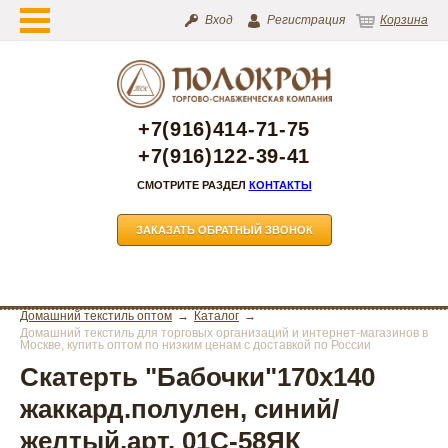
Вход
Регистрация
Корзина
+7(916)414-71-75
+7(916)122-39-41
СМОТРИТЕ РАЗДЕЛ
КОНТАКТЫ
ЗАКАЗАТЬ ОБРАТНЫЙ ЗВОНОК
Домашний текстиль оптом
Каталог
Домашний текстиль для торговых организаций и интернет-магазинов в
Москве, купить оптом по низким ценам с доставкой по России
Скатерть "Бабочки"170х140
жаккард.полулен, синий/
желтый,арт. 01С-58ЯК