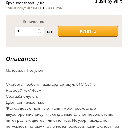
1 094
руб/шт.
Крупнооптовая цена
Сумма покупки свыше
100 000
руб.
Количество:
шт.
КУПИТЬ
Описание:
Материал:
Полулен
Скатерть "Бабочки"жаккард.артикул. 01С-58ЯК
Размер:170х140см.
Состав:.полулен,
Цвет: синий/желтый,
Жаккардовые льняные ткани имеют роскошные
двухсторонние рисунки, созданные за счет переплетения
ниток разных цветов или оттенков. Их узор никогда не
потускнеет, потому что является основой ткани.Скатерти из