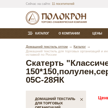
Сейчас на сайте:
11 посетителей
КАТАЛОГ
О КОМПАНИИ
ЦЕНЫ
Домашний текстиль оптом
Каталог
Домашний текстиль для торговых организаций и инт
оставкой по России
Скатерть "Классич
150*150,полулен,с
05С-28ЯК
Цен
ДОМАШНИЙ ТЕКСТИЛЬ
ДЛЯ ТОРГОВЫХ
ОРГАНИЗАЦИЙ