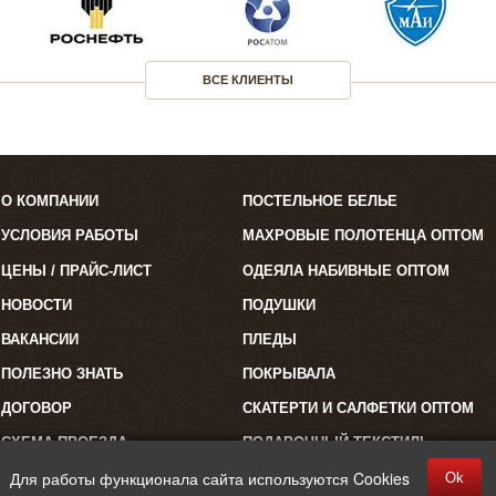
ВСЕ КЛИЕНТЫ
О КОМПАНИИ
ПОСТЕЛЬНОЕ БЕЛЬЕ
УСЛОВИЯ РАБОТЫ
МАХРОВЫЕ ПОЛОТЕНЦА ОПТОМ
ЦЕНЫ / ПРАЙС-ЛИСТ
ОДЕЯЛА НАБИВНЫЕ ОПТОМ
НОВОСТИ
ПОДУШКИ
ВАКАНСИИ
ПЛЕДЫ
ПОЛЕЗНО ЗНАТЬ
ПОКРЫВАЛА
ДОГОВОР
СКАТЕРТИ И САЛФЕТКИ ОПТОМ
СХЕМА ПРОЕЗДА
ПОДАРОЧНЫЙ ТЕКСТИЛЬ
Для работы функционала сайта используются Cookies
Ok
©2026 "Полокрон". Все права защищены