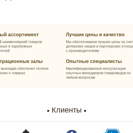
ый ассортимент
Лучшие цены и качество
0
наименований товаров
Мы обеспечиваем лучшие цены за сче
нных и зарубежных
дилерских скидок и партнерских отно
телей
с производителями
трационные залы
Опытные специалисты
 выкладка обеспечит полное
Квалифицированные консультации
ение о товарах
опытных менеджеров-товароведов по
любым вопросам
Клиенты