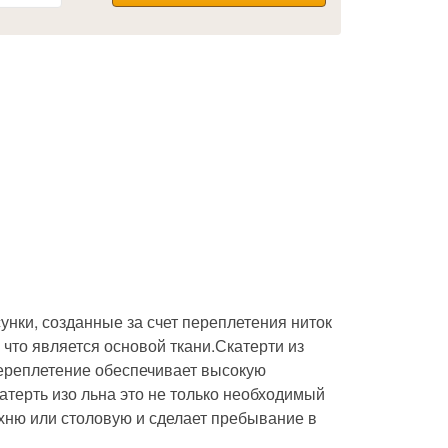
нки, созданные за счет переплетения ниток
у что является основой ткани.Скатерти из
переплетение обеспечивает высокую
атерть изо льна это не только необходимый
ухню или столовую и сделает пребывание в