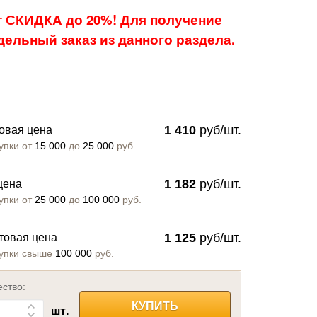
 СКИДКА до 20%! Для получение
ельный заказ из данного раздела.
1 410
руб/шт.
овая цена
упки от
15 000
до
25 000
руб.
1 182
руб/шт.
цена
упки от
25 000
до
100 000
руб.
1 125
руб/шт.
товая цена
упки свыше
100 000
руб.
ество:
КУПИТЬ
шт.