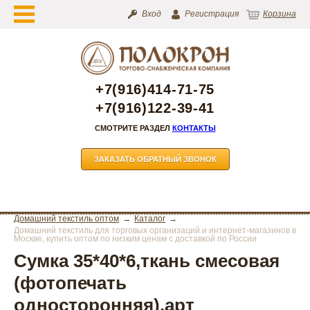
Вход
Регистрация
Корзина
+7(916)414-71-75
+7(916)122-39-41
СМОТРИТЕ РАЗДЕЛ
КОНТАКТЫ
ЗАКАЗАТЬ ОБРАТНЫЙ ЗВОНОК
Домашний текстиль оптом
Каталог
Домашний текстиль для торговых организаций и интернет-магазинов в
Москве, купить оптом по низким ценам с доставкой по России
Сумка 35*40*6,ткань смесовая
(фотопечать
односторонняя),арт