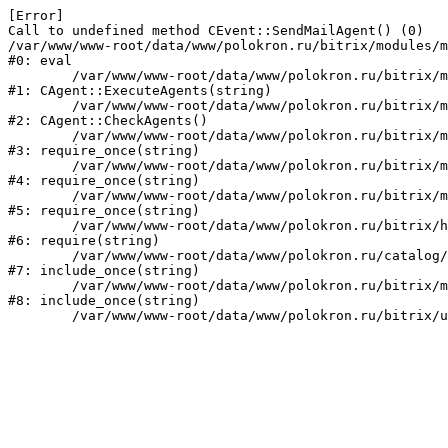
[Error] 

Call to undefined method CEvent::SendMailAgent() (0)

/var/www/www-root/data/www/polokron.ru/bitrix/modules/m
#0: eval

	/var/www/www-root/data/www/polokron.ru/bitrix/modules/main/classes/mysql/agent.php:160

#1: CAgent::ExecuteAgents(string)

	/var/www/www-root/data/www/polokron.ru/bitrix/modules/main/classes/mysql/agent.php:38

#2: CAgent::CheckAgents()

	/var/www/www-root/data/www/polokron.ru/bitrix/modules/main/include.php:248

#3: require_once(string)

	/var/www/www-root/data/www/polokron.ru/bitrix/modules/main/include/prolog_before.php:14

#4: require_once(string)

	/var/www/www-root/data/www/polokron.ru/bitrix/modules/main/include/prolog.php:7

#5: require_once(string)

	/var/www/www-root/data/www/polokron.ru/bitrix/header.php:3

#6: require(string)

	/var/www/www-root/data/www/polokron.ru/catalog/index.php:2

#7: include_once(string)

	/var/www/www-root/data/www/polokron.ru/bitrix/modules/main/include/urlrewrite.php:159

#8: include_once(string)
