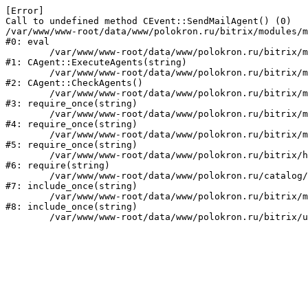
[Error] 

Call to undefined method CEvent::SendMailAgent() (0)

/var/www/www-root/data/www/polokron.ru/bitrix/modules/m
#0: eval

	/var/www/www-root/data/www/polokron.ru/bitrix/modules/main/classes/mysql/agent.php:160

#1: CAgent::ExecuteAgents(string)

	/var/www/www-root/data/www/polokron.ru/bitrix/modules/main/classes/mysql/agent.php:38

#2: CAgent::CheckAgents()

	/var/www/www-root/data/www/polokron.ru/bitrix/modules/main/include.php:248

#3: require_once(string)

	/var/www/www-root/data/www/polokron.ru/bitrix/modules/main/include/prolog_before.php:14

#4: require_once(string)

	/var/www/www-root/data/www/polokron.ru/bitrix/modules/main/include/prolog.php:7

#5: require_once(string)

	/var/www/www-root/data/www/polokron.ru/bitrix/header.php:3

#6: require(string)

	/var/www/www-root/data/www/polokron.ru/catalog/index.php:2

#7: include_once(string)

	/var/www/www-root/data/www/polokron.ru/bitrix/modules/main/include/urlrewrite.php:159

#8: include_once(string)
