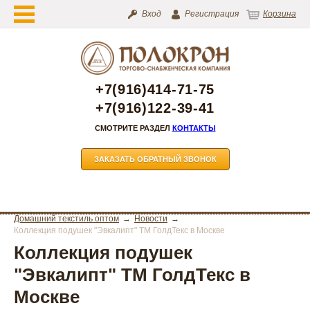
Вход
Регистрация
Корзина
+7(916)414-71-75
+7(916)122-39-41
СМОТРИТЕ РАЗДЕЛ
КОНТАКТЫ
ЗАКАЗАТЬ ОБРАТНЫЙ ЗВОНОК
Домашний текстиль оптом
Новости
Коллекция подушек "Эвкалипт" ТМ ГолдТекс в Москве
Коллекция подушек
"Эвкалипт" ТМ ГолдТекс в
Москве