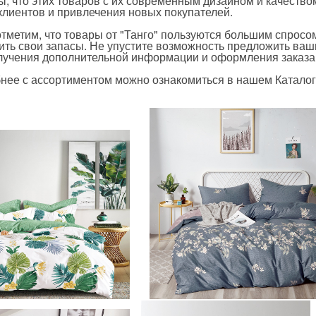
ы, что этих товаров с их современным дизайном и качество
клиентов и привлечения новых покупателей.
отметим, что товары от "Танго" пользуются большим спросо
ить свои запасы. Не упустите возможность предложить ва
лучения дополнительной информации и оформления заказа
нее с ассортиментом можно ознакомиться в нашем Каталог