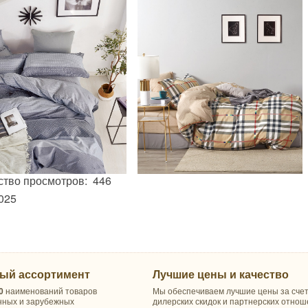
ство просмотров: 446
025
ый ассортимент
Лучшие цены и качество
0
наименований товаров
Мы обеспечиваем лучшие цены за сче
нных и зарубежных
дилерских скидок и партнерских отно