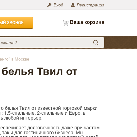
Вход
Регистрация
Ваша корзина
НЫЙ ЗВОНОК
анго" в Москве
 белья Твил от
о белья Твил от известной торговой марки
 1,5-спальные, 2-спальные и Евро, в
ь любой интерьер.
беспечивает долговечность даже при частом
 так и для гостиничного бизнеса. Мы