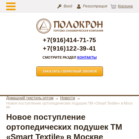
Вход
Регистрация
Корзина
+7(916)414-71-75
+7(916)122-39-41
СМОТРИТЕ РАЗДЕЛ
КОНТАКТЫ
ЗАКАЗАТЬ ОБРАТНЫЙ ЗВОНОК
Домашний текстиль оптом
Новости
Новое поступление ортопедических подушек ТМ «Smart Textile» в Моск
ве
Новое поступление
ортопедических подушек ТМ
«Smart Textile» в Москве