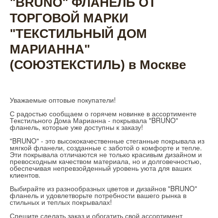
"BRUNO" ФЛАНЕЛЬ ОТ
ТОРГОВОЙ МАРКИ
"ТЕКСТИЛЬНЫЙ ДОМ
МАРИАННА"
(СОЮЗТЕКСТИЛЬ) в Москве
Уважаемые оптовые покупатели!
С радостью сообщаем о горячем новинке в ассортименте
Текстильного Дома Марианна - покрывала "BRUNO"
фланель, которые уже доступны к заказу!
"BRUNO" - это высококачественные стеганные покрывала из
мягкой фланели, созданные с заботой о комфорте и тепле.
Эти покрывала отличаются не только красивым дизайном и
превосходным качеством материала, но и долговечностью,
обеспечивая непревзойденный уровень уюта для ваших
клиентов.
Выбирайте из разнообразных цветов и дизайнов "BRUNO"
фланель и удовлетворьте потребности вашего рынка в
стильных и теплых покрывалах!
Спешите сделать заказ и обогатить свой ассортимент