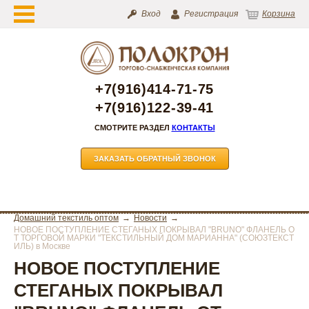
Вход
Регистрация
Корзина
+7(916)414-71-75
+7(916)122-39-41
СМОТРИТЕ РАЗДЕЛ
КОНТАКТЫ
ЗАКАЗАТЬ ОБРАТНЫЙ ЗВОНОК
Домашний текстиль оптом
Новости
НОВОЕ ПОСТУПЛЕНИЕ СТЕГАНЫХ ПОКРЫВАЛ "BRUNO" ФЛАНЕЛЬ О
Т ТОРГОВОЙ МАРКИ "ТЕКСТИЛЬНЫЙ ДОМ МАРИАННА" (СОЮЗТЕКСТ
ИЛЬ) в Москве
НОВОЕ ПОСТУПЛЕНИЕ
СТЕГАНЫХ ПОКРЫВАЛ