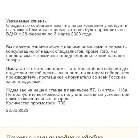
Уважаемые клиенты!
С радостью сообщаем вам, что наша компания участвует в
выставке «Текстильлегпром», которая будет проходить на
ВДНХ с 28 февраля по 3 марта 2023 года.
Вы сможете ознакомиться с нашими новинками и получить
консультацию от наших специалистов. Кроме того, мы
представим эксклюзивные предложения и скидки на наши
товары.
Выставка «Текстильлегпром» - это масштабное событие для
индустрии легкой промышленности, на котором собираются
производители, поставщики и покупатели со всей России и
за ее пределами.
Ждем вас на нашем стенде в павильоне 57, 1-й этаж, 1Н3а.
Не пропустите возможность получить выгодные условия при
покупке качественных товаров.
Количество просмотров: 792
22.02.2023
Почему с нами
выгодно и удобно