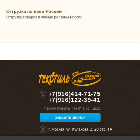
Отгрузка по всей России
Отгрузка товаров в любые регионы России
+7(916)414-71-75
+7(916)122-39-41
РЕЖИМ РАБОТЫ:
ПН-ПТ 8:00 - 18.00
ЗАКАЗАТЬ ЗВОНОК
г. Москва, ул. Кулакова, д. 20 стр. 1А