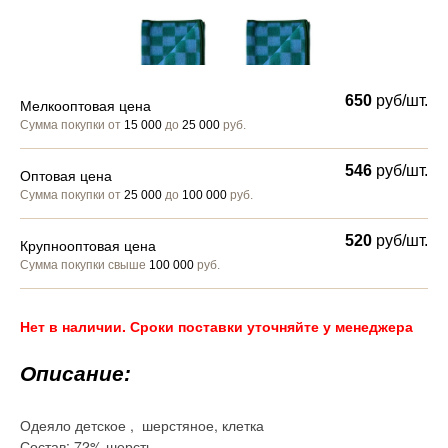
650
руб/шт.
Мелкооптовая цена
Сумма покупки от
15 000
до
25 000
руб.
546
руб/шт.
Оптовая цена
Сумма покупки от
25 000
до
100 000
руб.
520
руб/шт.
Крупнооптовая цена
Сумма покупки свыше
100 000
руб.
Нет в наличии. Сроки поставки уточняйте у менеджера
Описание:
Одеяло детское , шерстяное, клетка
Состав: 72% шерсть