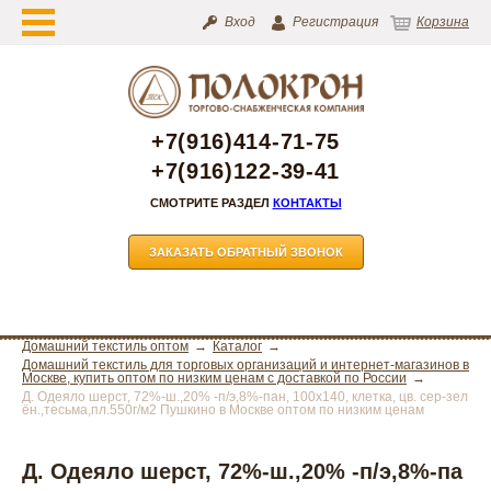
Вход
Регистрация
Корзина
+7(916)414-71-75
+7(916)122-39-41
СМОТРИТЕ РАЗДЕЛ
КОНТАКТЫ
ЗАКАЗАТЬ ОБРАТНЫЙ ЗВОНОК
Домашний текстиль оптом
Каталог
Домашний текстиль для торговых организаций и интернет-магазинов в
Москве, купить оптом по низким ценам с доставкой по России
Д. Одеяло шерст, 72%-ш.,20% -п/э,8%-пан, 100х140, клетка, цв. сер-зел
ён.,тесьма,пл.550г/м2 Пушкино в Москве оптом по низким ценам
Д. Одеяло шерст, 72%-ш.,20% -п/э,8%-па