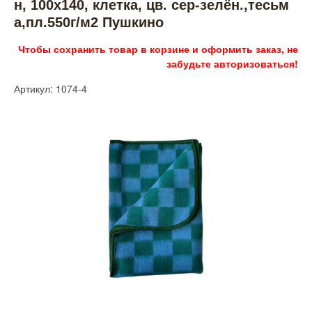
н, 100х140, клетка, цв. сер-зелён.,тесьм
а,пл.550г/м2 Пушкино
Чтобы сохранить товар в корзине и оформить заказ, не
забудьте авторизоваться!
Артикул: 1074-4