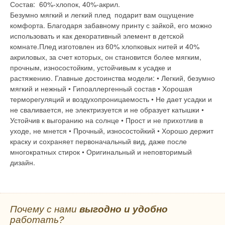
Состав: 60%-хлопок, 40%-акрил.
Безумно мягкий и легкий плед подарит вам ощущение
комфорта. Благодаря забавному принту с зайкой, его можно
использовать и как декоративный элемент в детской
комнате.Плед изготовлен из 60% хлопковых нитей и 40%
акриловых, за счет которых, он становится более мягким,
прочным, износостойким, устойчивым к усадке и
растяжению. Главные достоинства модели: • Легкий, безумно
мягкий и нежный • Гипоаллергенный состав • Хорошая
терморегуляций и воздухопроницаемость • Не дает усадки и
не сваливается, не электризуется и не образует катышки •
Устойчив к выгоранию на солнце • Прост и не прихотлив в
уходе, не мнется • Прочный, износостойкий • Хорошо держит
краску и сохраняет первоначальный вид, даже после
многократных стирок • Оригинальный и неповторимый
дизайн.
Почему с нами
выгодно и удобно
работать?