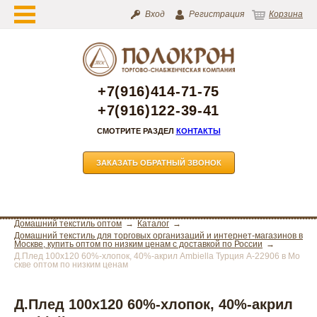
Вход
Регистрация
Корзина
+7(916)414-71-75
+7(916)122-39-41
СМОТРИТЕ РАЗДЕЛ
КОНТАКТЫ
ЗАКАЗАТЬ ОБРАТНЫЙ ЗВОНОК
Домашний текстиль оптом
Каталог
Домашний текстиль для торговых организаций и интернет-магазинов в
Москве, купить оптом по низким ценам с доставкой по России
Д.Плед 100х120 60%-хлопок, 40%-акрил Ambiella Турция А-22906 в Мо
скве оптом по низким ценам
Д.Плед 100х120 60%-хлопок, 40%-акрил