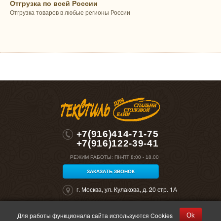
Отгрузка по всей России
Отгрузка товаров в любые регионы России
+7(916)414-71-75
+7(916)122-39-41
РЕЖИМ РАБОТЫ:
ПН-ПТ 8:00 - 18.00
ЗАКАЗАТЬ ЗВОНОК
г. Москва, ул. Кулакова, д. 20 стр. 1А
Для работы функционала сайта используются Cookies
Ok
©2026 "Полокрон". Все права защищены