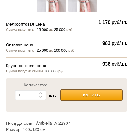
1 170
руб/шт.
Мелкооптовая цена
Сумма покупки от
15 000
до
25 000
руб.
983
руб/шт.
Оптовая цена
Сумма покупки от
25 000
до
100 000
руб.
936
руб/шт.
Крупнооптовая цена
Сумма покупки свыше
100 000
руб.
Количество:
шт.
КУПИТЬ
Плед детский Ambiella А-22907
Размер: 100х120 см.