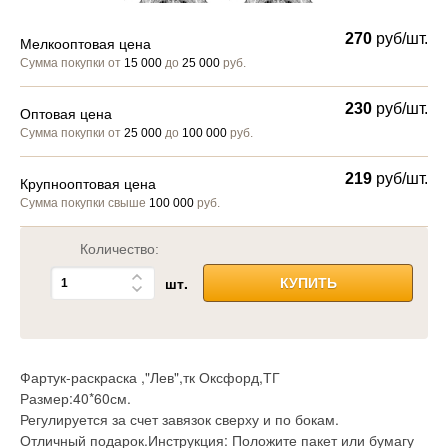
270
руб/шт.
Мелкооптовая цена
Сумма покупки от
15 000
до
25 000
руб.
230
руб/шт.
Оптовая цена
Сумма покупки от
25 000
до
100 000
руб.
219
руб/шт.
Крупнооптовая цена
Сумма покупки свыше
100 000
руб.
Количество:
шт.
КУПИТЬ
Фартук-раскраска ,"Лев",тк Оксфорд,ТГ
Размер:40*60см.
Регулируется за счет завязок сверху и по бокам.
Отличный подарок.Инструкция: Положите пакет или бумагу