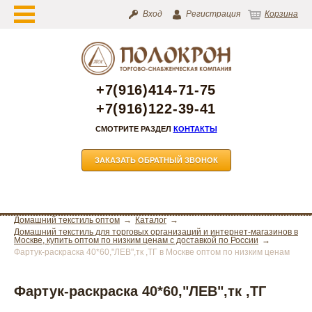
Вход
Регистрация
Корзина
+7(916)414-71-75
+7(916)122-39-41
СМОТРИТЕ РАЗДЕЛ
КОНТАКТЫ
ЗАКАЗАТЬ ОБРАТНЫЙ ЗВОНОК
Домашний текстиль оптом
Каталог
Домашний текстиль для торговых организаций и интернет-магазинов в
Москве, купить оптом по низким ценам с доставкой по России
Фартук-раскраска 40*60,"ЛЕВ",тк ,ТГ в Москве оптом по низким ценам
Фартук-раскраска 40*60,"ЛЕВ",тк ,ТГ