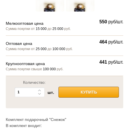
550
руб/шт.
Мелкооптовая цена
Сумма покупки от
15 000
до
25 000
руб.
464
руб/шт.
Оптовая цена
Сумма покупки от
25 000
до
100 000
руб.
441
руб/шт.
Крупнооптовая цена
Сумма покупки свыше
100 000
руб.
Количество:
шт.
КУПИТЬ
Комплект подарочный "Снежок"
В комплект входит: