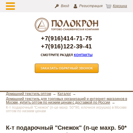
Вход
Регистрация
Корзина
+7(916)414-71-75
+7(916)122-39-41
СМОТРИТЕ РАЗДЕЛ
КОНТАКТЫ
ЗАКАЗАТЬ ОБРАТНЫЙ ЗВОНОК
Домашний текстиль оптом
Каталог
Домашний текстиль для торговых организаций и интернет-магазинов в
Москве, купить оптом по низким ценам с доставкой по России
К-т подарочный "Снежок" (п-це махр. 50*90, елочноя игрушка) в Москве
оптом по низким ценам
К-т подарочный "Снежок" (п-це махр. 50*