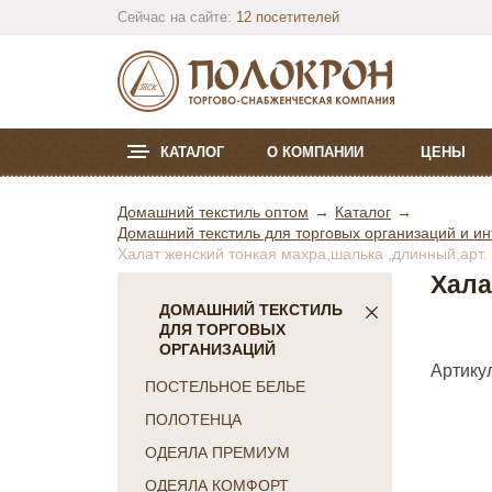
Сейчас на сайте:
12 посетителей
КАТАЛОГ
О КОМПАНИИ
ЦЕНЫ
Домашний текстиль оптом
Каталог
Домашний текстиль для торговых организаций и ин
Халат женский тонкая махра,шалька ,длинный,арт.
Хала
ДОМАШНИЙ ТЕКСТИЛЬ
ДЛЯ ТОРГОВЫХ
ОРГАНИЗАЦИЙ
Артикул
ПОСТЕЛЬНОЕ БЕЛЬЕ
ПОЛОТЕНЦА
ОДЕЯЛА ПРЕМИУМ
ОДЕЯЛА КОМФОРТ