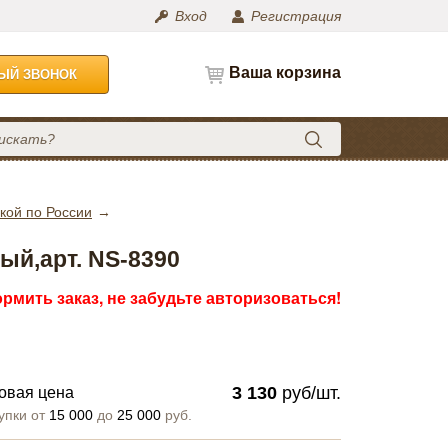
Вход
Регистрация
Ваша корзина
НЫЙ ЗВОНОК
кой по России
ый,арт. NS-8390
рмить заказ, не забудьте авторизоваться!
3 130
руб/шт.
овая цена
упки от
15 000
до
25 000
руб.