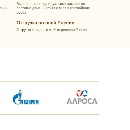
т
Выполнение индивидуальных заказов по
шений
поставке домашнего текстиля в кратчайшие
сроки
Отгрузка по всей России
Отгрузка товаров в любые регионы России