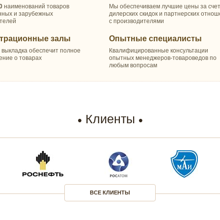
0
наименований товаров
Мы обеспечиваем лучшие цены за сче
нных и зарубежных
дилерских скидок и партнерских отно
телей
с производителями
трационные залы
Опытные специалисты
 выкладка обеспечит полное
Квалифицированные консультации
ение о товарах
опытных менеджеров-товароведов по
любым вопросам
Клиенты
ВСЕ КЛИЕНТЫ