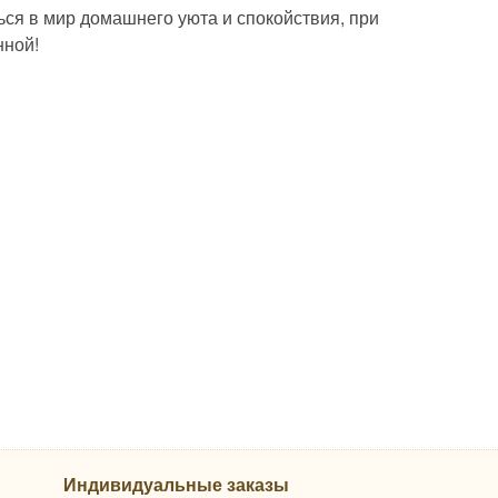
ься в мир домашнего уюта и спокойствия, при
нной!
Индивидуальные заказы