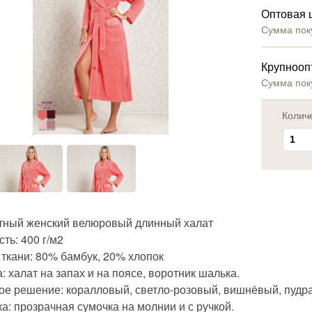
Оптовая 
Сумма пок
Крупнооп
Сумма пок
Колич
тный женский велюровый длинный халат
ть: 400 г/м2
 ткани: 80% бамбук, 20% хлопок
: халат на запах и на поясе, воротник шалька.
ое решение: коралловый, светло-розовый, вишнёвый, пудр
а: прозрачная сумочка на молнии и с ручкой.