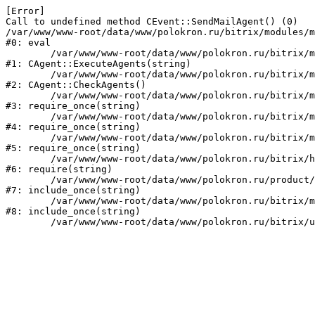
[Error] 

Call to undefined method CEvent::SendMailAgent() (0)

/var/www/www-root/data/www/polokron.ru/bitrix/modules/m
#0: eval

	/var/www/www-root/data/www/polokron.ru/bitrix/modules/main/classes/mysql/agent.php:160

#1: CAgent::ExecuteAgents(string)

	/var/www/www-root/data/www/polokron.ru/bitrix/modules/main/classes/mysql/agent.php:38

#2: CAgent::CheckAgents()

	/var/www/www-root/data/www/polokron.ru/bitrix/modules/main/include.php:248

#3: require_once(string)

	/var/www/www-root/data/www/polokron.ru/bitrix/modules/main/include/prolog_before.php:14

#4: require_once(string)

	/var/www/www-root/data/www/polokron.ru/bitrix/modules/main/include/prolog.php:7

#5: require_once(string)

	/var/www/www-root/data/www/polokron.ru/bitrix/header.php:3

#6: require(string)

	/var/www/www-root/data/www/polokron.ru/product/index.php:2

#7: include_once(string)

	/var/www/www-root/data/www/polokron.ru/bitrix/modules/main/include/urlrewrite.php:159

#8: include_once(string)
