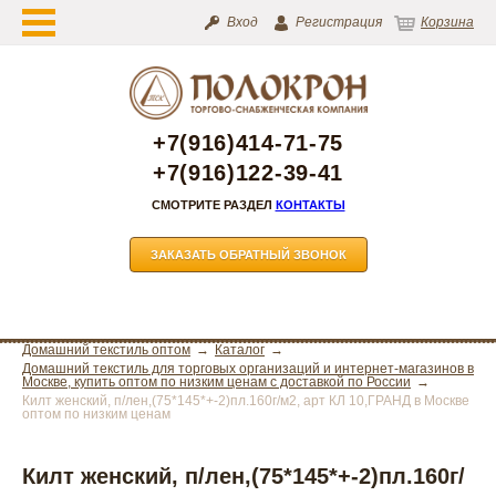
Вход
Регистрация
Корзина
+7(916)414-71-75
+7(916)122-39-41
СМОТРИТЕ РАЗДЕЛ
КОНТАКТЫ
ЗАКАЗАТЬ ОБРАТНЫЙ ЗВОНОК
Домашний текстиль оптом
Каталог
Домашний текстиль для торговых организаций и интернет-магазинов в
Москве, купить оптом по низким ценам с доставкой по России
Килт женский, п/лен,(75*145*+-2)пл.160г/м2, арт КЛ 10,ГРАНД в Москве
оптом по низким ценам
Килт женский, п/лен,(75*145*+-2)пл.160г/