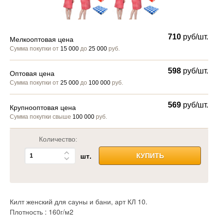
710
руб/шт.
Мелкооптовая цена
Сумма покупки от
15 000
до
25 000
руб.
598
руб/шт.
Оптовая цена
Сумма покупки от
25 000
до
100 000
руб.
569
руб/шт.
Крупнооптовая цена
Сумма покупки свыше
100 000
руб.
Количество:
шт.
КУПИТЬ
Килт женский для сауны и бани, арт КЛ 10.
Плотность : 160г/м2