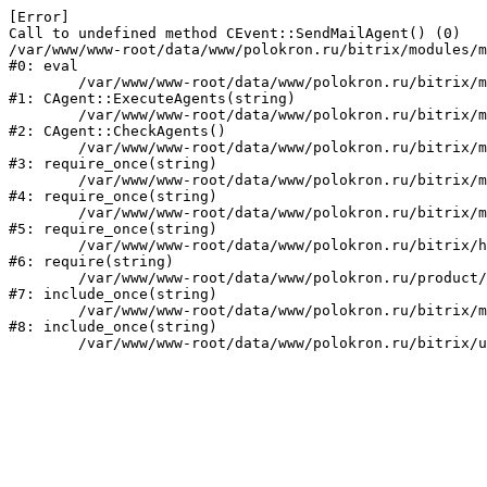
[Error] 

Call to undefined method CEvent::SendMailAgent() (0)

/var/www/www-root/data/www/polokron.ru/bitrix/modules/m
#0: eval

	/var/www/www-root/data/www/polokron.ru/bitrix/modules/main/classes/mysql/agent.php:160

#1: CAgent::ExecuteAgents(string)

	/var/www/www-root/data/www/polokron.ru/bitrix/modules/main/classes/mysql/agent.php:38

#2: CAgent::CheckAgents()

	/var/www/www-root/data/www/polokron.ru/bitrix/modules/main/include.php:248

#3: require_once(string)

	/var/www/www-root/data/www/polokron.ru/bitrix/modules/main/include/prolog_before.php:14

#4: require_once(string)

	/var/www/www-root/data/www/polokron.ru/bitrix/modules/main/include/prolog.php:7

#5: require_once(string)

	/var/www/www-root/data/www/polokron.ru/bitrix/header.php:3

#6: require(string)

	/var/www/www-root/data/www/polokron.ru/product/index.php:2

#7: include_once(string)

	/var/www/www-root/data/www/polokron.ru/bitrix/modules/main/include/urlrewrite.php:159

#8: include_once(string)
