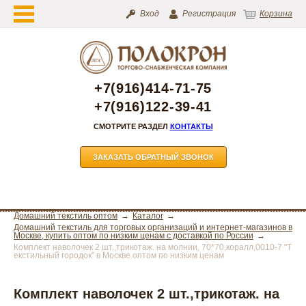
Вход
Регистрация
Корзина
+7(916)414-71-75
+7(916)122-39-41
СМОТРИТЕ РАЗДЕЛ
КОНТАКТЫ
ЗАКАЗАТЬ ОБРАТНЫЙ ЗВОНОК
Домашний текстиль оптом
Каталог
Домашний текстиль для торговых организаций и интернет-магазинов в
Москве, купить оптом по низким ценам с доставкой по России
Комплект наволочек 2 шт.,трикотаж. на молнии, 70*70,коралл,0010-7 "Т
екстильный городок" в Москве оптом по низким ценам
Комплект наволочек 2 шт.,трикотаж. на