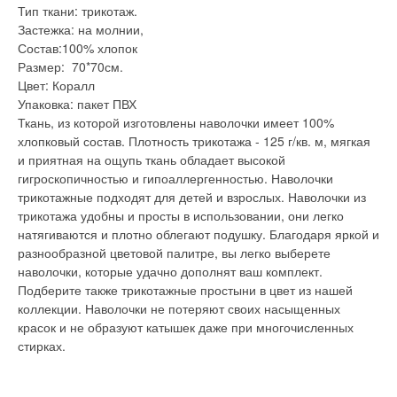
Тип ткани: трикотаж.
Застежка: на молнии,
Состав:100% хлопок
Размер: 70*70см.
Цвет: Коралл
Упаковка: пакет ПВХ
Ткань, из которой изготовлены наволочки имеет 100%
хлопковый состав. Плотность трикотажа - 125 г/кв. м, мягкая
и приятная на ощупь ткань обладает высокой
гигроскопичностью и гипоаллергенностью. Наволочки
трикотажные подходят для детей и взрослых. Наволочки из
трикотажа удобны и просты в использовании, они легко
натягиваются и плотно облегают подушку. Благодаря яркой и
разнообразной цветовой палитре, вы легко выберете
наволочки, которые удачно дополнят ваш комплект.
Подберите также трикотажные простыни в цвет из нашей
коллекции. Наволочки не потеряют своих насыщенных
красок и не образуют катышек даже при многочисленных
стирках.