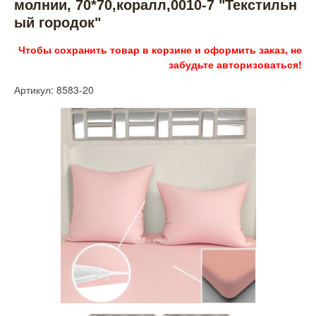
молнии, 70*70,коралл,0010-7 "Текстильн
ый городок"
Чтобы сохранить товар в корзине и оформить заказ, не
забудьте авторизоваться!
Артикул: 8583-20