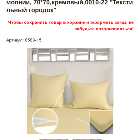
молнии, 70*70,кремовый,0010-22 "Тексти
льный городок"
Чтобы сохранить товар в корзине и оформить заказ, не
забудьте авторизоваться!
Артикул: 8583-15