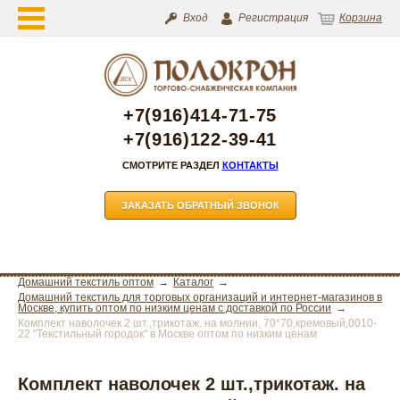
Вход
Регистрация
Корзина
+7(916)414-71-75
+7(916)122-39-41
СМОТРИТЕ РАЗДЕЛ
КОНТАКТЫ
ЗАКАЗАТЬ ОБРАТНЫЙ ЗВОНОК
Домашний текстиль оптом
Каталог
Домашний текстиль для торговых организаций и интернет-магазинов в
Москве, купить оптом по низким ценам с доставкой по России
Комплект наволочек 2 шт.,трикотаж. на молнии, 70*70,кремовый,0010-
22 "Текстильный городок" в Москве оптом по низким ценам
Комплект наволочек 2 шт.,трикотаж. на