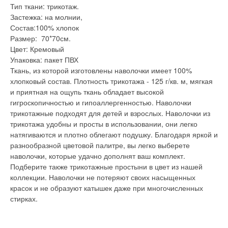
Тип ткани: трикотаж.
Застежка: на молнии,
Состав:100% хлопок
Размер: 70*70см.
Цвет: Кремовый
Упаковка: пакет ПВХ
Ткань, из которой изготовлены наволочки имеет 100%
хлопковый состав. Плотность трикотажа - 125 г/кв. м, мягкая
и приятная на ощупь ткань обладает высокой
гигроскопичностью и гипоаллергенностью. Наволочки
трикотажные подходят для детей и взрослых. Наволочки из
трикотажа удобны и просты в использовании, они легко
натягиваются и плотно облегают подушку. Благодаря яркой и
разнообразной цветовой палитре, вы легко выберете
наволочки, которые удачно дополнят ваш комплект.
Подберите также трикотажные простыни в цвет из нашей
коллекции. Наволочки не потеряют своих насыщенных
красок и не образуют катышек даже при многочисленных
стирках.