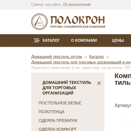
Сейчас на сайте:
15 посетителей
КАТАЛОГ
О КОМПАНИИ
ЦЕНЫ
Домашний текстиль оптом
Каталог
Домашний текстиль для торговых организаций и ин
Комплект наволочек 2 шт.,трикотаж. на молнии, 70
Комп
тиль
ДОМАШНИЙ ТЕКСТИЛЬ
ДЛЯ ТОРГОВЫХ
ОРГАНИЗАЦИЙ
ПОСТЕЛЬНОЕ БЕЛЬЕ
Артикул
ПОЛОТЕНЦА
ОДЕЯЛА ПРЕМИУМ
ОДЕЯЛА КОМФОРТ