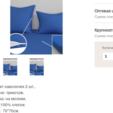
Оптовая 
Сумма пок
Крупнооп
Сумма пок
Колич
т наволочек 2 шт.,
ни: трикотаж.
а: на молнии,
:100% хлопок
: 70*70см.