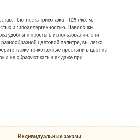
тав. Плотность трикотажа - 125 г/кв. м,
остью и гипоаллергенностью. Наволочки
ажа удобны и просты в использовании, они
и разнообразной цветовой палитре, вы легко
ерите также трикотажные простыни в цвет из
к и не образуют катышек даже при
Индивидуальные заказы