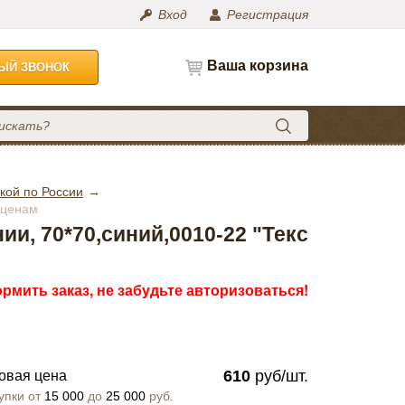
Вход
Регистрация
Ваша корзина
НЫЙ ЗВОНОК
кой по России
 ценам
ии, 70*70,синий,0010-22 "Текс
рмить заказ, не забудьте авторизоваться!
610
руб/шт.
овая цена
упки от
15 000
до
25 000
руб.