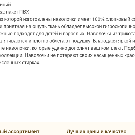
Синий
ка: пакет ПВХ
из которой изготовлены наволочки имеет 100% хлопковый сос
 и приятная на ощупь ткань обладает высокой гигроскопичн
ажные подходят для детей и взрослых. Наволочки из трикот
атягиваются и плотно облегают подушку. Благодаря яркой 
те наволочки, которые удачно дополнят ваш комплект. Подб
коллекции. Наволочки не потеряют своих насыщенных красо
исленных стирках.
ый ассортимент
Лучшие цены и качество