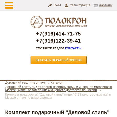
Вход
Регистрация
Корзина
+7(916)414-71-75
+7(916)122-39-41
СМОТРИТЕ РАЗДЕЛ
КОНТАКТЫ
ЗАКАЗАТЬ ОБРАТНЫЙ ЗВОНОК
Домашний текстиль оптом
Каталог
Домашний текстиль для торговых организаций и интернет-магазинов в
Москве, купить оптом по низким ценам с доставкой по России
Комплект подарочный "Деловой стиль" (п-це 46*93 галстук-открытка) в
Москве оптом по низким ценам
Комплект подарочный "Деловой стиль"