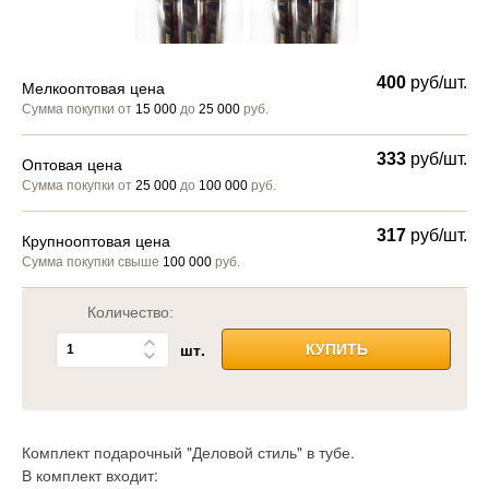
400
руб/шт.
Мелкооптовая цена
Сумма покупки от
15 000
до
25 000
руб.
333
руб/шт.
Оптовая цена
Сумма покупки от
25 000
до
100 000
руб.
317
руб/шт.
Крупнооптовая цена
Сумма покупки свыше
100 000
руб.
Количество:
шт.
КУПИТЬ
Комплект подарочный "Деловой стиль" в тубе.
В комплект входит: