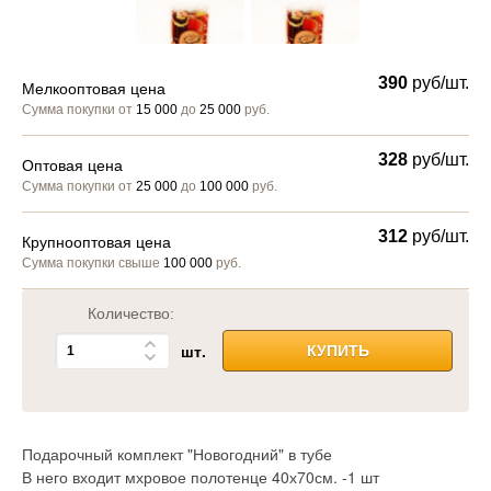
390
руб/шт.
Мелкооптовая цена
Сумма покупки от
15 000
до
25 000
руб.
328
руб/шт.
Оптовая цена
Сумма покупки от
25 000
до
100 000
руб.
312
руб/шт.
Крупнооптовая цена
Сумма покупки свыше
100 000
руб.
Количество:
шт.
КУПИТЬ
Подарочный комплект "Новогодний" в тубе
В него входит мхровое полотенце 40х70см. -1 шт