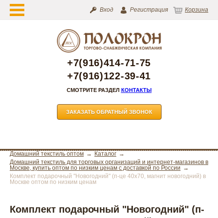
Вход
Регистрация
Корзина
+7(916)414-71-75
+7(916)122-39-41
СМОТРИТЕ РАЗДЕЛ
КОНТАКТЫ
ЗАКАЗАТЬ ОБРАТНЫЙ ЗВОНОК
Домашний текстиль оптом
Каталог
Домашний текстиль для торговых организаций и интернет-магазинов в
Москве, купить оптом по низким ценам с доставкой по России
Комплект подарочный "Новогодний" (п-це 40х70, магнит новогодний) в
Москве оптом по низким ценам
Комплект подарочный "Новогодний" (п-