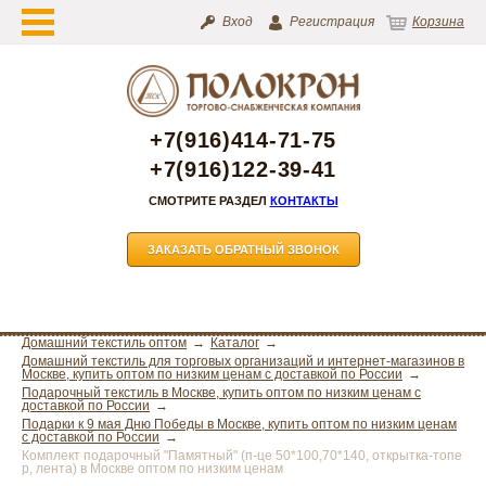
Вход
Регистрация
Корзина
+7(916)414-71-75
+7(916)122-39-41
СМОТРИТЕ РАЗДЕЛ
КОНТАКТЫ
ЗАКАЗАТЬ ОБРАТНЫЙ ЗВОНОК
Домашний текстиль оптом
Каталог
Домашний текстиль для торговых организаций и интернет-магазинов в
Москве, купить оптом по низким ценам с доставкой по России
Подарочный текстиль в Москве, купить оптом по низким ценам с
доставкой по России
Подарки к 9 мая Дню Победы в Москве, купить оптом по низким ценам
с доставкой по России
Комплект подарочный "Памятный" (п-це 50*100,70*140, открытка-топе
р, лента) в Москве оптом по низким ценам