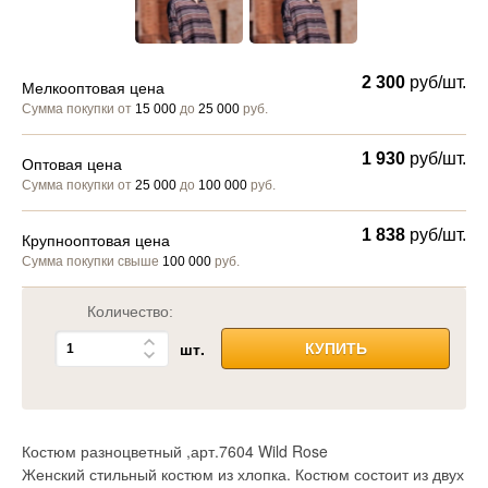
2 300
руб/шт.
Мелкооптовая цена
Сумма покупки от
15 000
до
25 000
руб.
1 930
руб/шт.
Оптовая цена
Сумма покупки от
25 000
до
100 000
руб.
1 838
руб/шт.
Крупнооптовая цена
Сумма покупки свыше
100 000
руб.
Количество:
шт.
КУПИТЬ
Костюм разноцветный ,арт.7604 Wild Rose
Женский стильный костюм из хлопка. Костюм состоит из двух