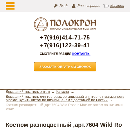
Вход
Регистрация
Корзина
+7(916)414-71-75
+7(916)122-39-41
СМОТРИТЕ РАЗДЕЛ
КОНТАКТЫ
ЗАКАЗАТЬ ОБРАТНЫЙ ЗВОНОК
Домашний текстиль оптом
Каталог
Домашний текстиль для торговых организаций и интернет-магазинов в
Москве, купить оптом по низким ценам с доставкой по России
Костюм разноцветный ,арт.7604 Wild Rose в Москве оптом по низким ц
енам
Костюм разноцветный ,арт.7604 Wild Ro