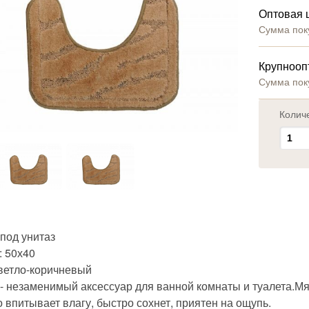
Оптовая 
Сумма пок
Крупнооп
Сумма пок
Колич
под унитаз
: 50х40
светло-коричневый
 - незаменимый аксессуар для ванной комнаты и туалета.Мя
 впитывает влагу, быстро сохнет, приятен на ощупь.