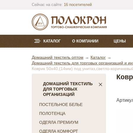
Сейчас на сайте:
16 посетителей
КАТАЛОГ
О КОМПАНИИ
ЦЕНЫ
Домашний текстиль оптом
Каталог
Домашний текстиль для торговых организаций и ин
Коврик 50х40,(14мм) под унитаз,светло-коричневы
Ковр
ДОМАШНИЙ ТЕКСТИЛЬ
ДЛЯ ТОРГОВЫХ
ОРГАНИЗАЦИЙ
Артику
ПОСТЕЛЬНОЕ БЕЛЬЕ
ПОЛОТЕНЦА
ОДЕЯЛА ПРЕМИУМ
ОДЕЯЛА КОМФОРТ