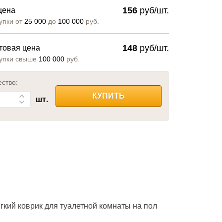
156
руб/шт.
цена
упки от
25 000
до
100 000
руб.
148
руб/шт.
товая цена
упки свыше
100 000
руб.
ество:
КУПИТЬ
шт.
гкий коврик для туалетной комнаты на пол