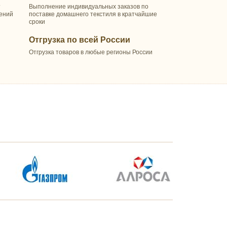
т
Выполнение индивидуальных заказов по
шений
поставке домашнего текстиля в кратчайшие
сроки
Отгрузка по всей России
Отгрузка товаров в любые регионы России