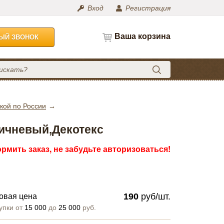
Вход
Регистрация
Ваша корзина
НЫЙ ЗВОНОК
кой по России
ричневый,Декотекс
рмить заказ, не забудьте авторизоваться!
190
руб/шт.
овая цена
упки от
15 000
до
25 000
руб.