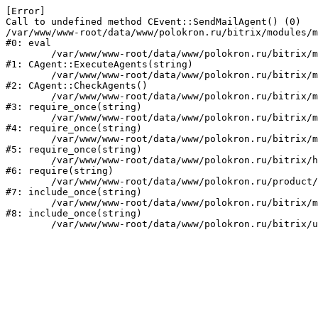
[Error] 

Call to undefined method CEvent::SendMailAgent() (0)

/var/www/www-root/data/www/polokron.ru/bitrix/modules/m
#0: eval

	/var/www/www-root/data/www/polokron.ru/bitrix/modules/main/classes/mysql/agent.php:160

#1: CAgent::ExecuteAgents(string)

	/var/www/www-root/data/www/polokron.ru/bitrix/modules/main/classes/mysql/agent.php:38

#2: CAgent::CheckAgents()

	/var/www/www-root/data/www/polokron.ru/bitrix/modules/main/include.php:248

#3: require_once(string)

	/var/www/www-root/data/www/polokron.ru/bitrix/modules/main/include/prolog_before.php:14

#4: require_once(string)

	/var/www/www-root/data/www/polokron.ru/bitrix/modules/main/include/prolog.php:7

#5: require_once(string)

	/var/www/www-root/data/www/polokron.ru/bitrix/header.php:3

#6: require(string)

	/var/www/www-root/data/www/polokron.ru/product/index.php:2

#7: include_once(string)

	/var/www/www-root/data/www/polokron.ru/bitrix/modules/main/include/urlrewrite.php:159

#8: include_once(string)
