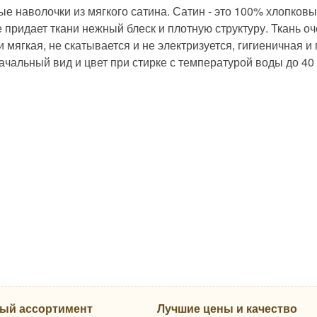
ые наволочки из мягкого сатина. Сатин - это 100% хлопков
 придает ткани нежный блеск и плотную структуру. Ткань оч
и мягкая, не скатывается и не электризуется, гигиеничная 
чальный вид и цвет при стирке с температурой воды до 40 
ый ассортимент
Лучшие цены и качество