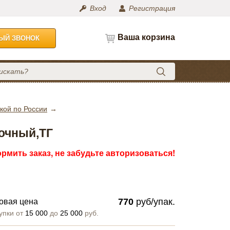
Вход
Регистрация
Ваша корзина
НЫЙ ЗВОНОК
кой по России
лочный,ТГ
рмить заказ, не забудьте авторизоваться!
770
руб/упак.
овая цена
упки от
15 000
до
25 000
руб.