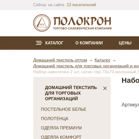
Сейчас на сайте:
13 посетителей
КАТАЛОГ
О КОМПАНИИ
ЦЕНЫ
Домашний текстиль оптом
Каталог
Домашний текстиль для торговых организаций и ин
Набор наволочек-2 шт, сатин г/кр,70х70,молочный
Набо
ДОМАШНИЙ ТЕКСТИЛЬ
ДЛЯ ТОРГОВЫХ
ОРГАНИЗАЦИЙ
Артикул
ПОСТЕЛЬНОЕ БЕЛЬЕ
ПОЛОТЕНЦА
ОДЕЯЛА ПРЕМИУМ
ОДЕЯЛА КОМФОРТ