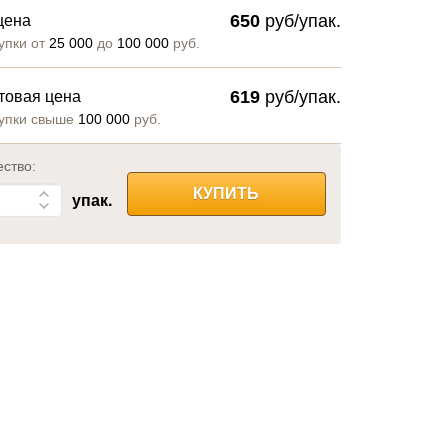
650
руб/упак.
цена
упки от
25 000
до
100 000
руб.
619
руб/упак.
товая цена
упки свыше
100 000
руб.
ество:
КУПИТЬ
упак.