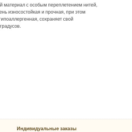
ый материал с особым переплетением нитей,
ень износостойкая и прочная, при этом
и гипоаллергенная, сохраняет свой
градусов.
Индивидуальные заказы