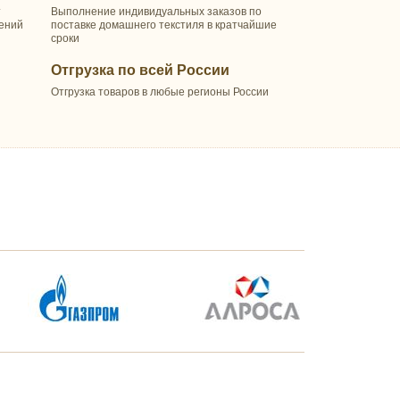
т
Выполнение индивидуальных заказов по
шений
поставке домашнего текстиля в кратчайшие
сроки
Отгрузка по всей России
Отгрузка товаров в любые регионы России