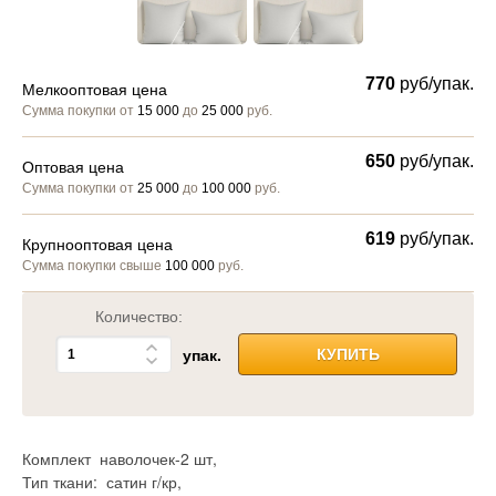
770
руб/упак.
Мелкооптовая цена
Сумма покупки от
15 000
до
25 000
руб.
650
руб/упак.
Оптовая цена
Сумма покупки от
25 000
до
100 000
руб.
619
руб/упак.
Крупнооптовая цена
Сумма покупки свыше
100 000
руб.
Количество:
упак.
КУПИТЬ
Комплект наволочек-2 шт,
Тип ткани: сатин г/кр,