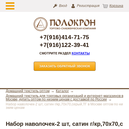
Вход
Регистрация
Корзина
+7(916)414-71-75
+7(916)122-39-41
СМОТРИТЕ РАЗДЕЛ
КОНТАКТЫ
ЗАКАЗАТЬ ОБРАТНЫЙ ЗВОНОК
Домашний текстиль оптом
Каталог
Домашний текстиль для торговых организаций и интернет-магазинов в
Москве, купить оптом по низким ценам с доставкой по России
Набор наволочек-2 шт, сатин г/кр,70х70,серый,ТГ в Москве оптом по ни
зким ценам
Набор наволочек-2 шт, сатин г/кр,70х70,с