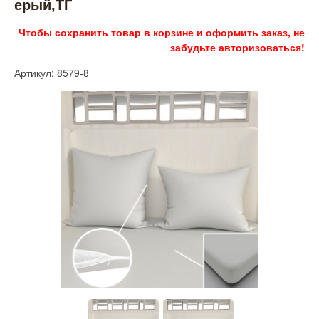
ерый,ТГ
Чтобы сохранить товар в корзине и оформить заказ, не
забудьте авторизоваться!
Артикул: 8579-8