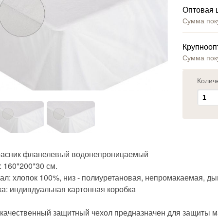
Оптовая 
Сумма пок
Крупнооп
Сумма пок
Колич
асник фланелевый водонепроницаемый
 160*200*30 см.
ал: хлопок 100%, низ - полиуретановая, непромакаемая, 
ка: индивдуальная картонная коробка
качественный защитный чехол предназначен для защиты мат