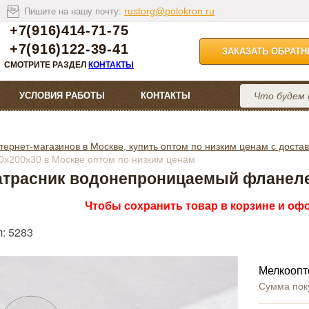
rustorg@polokron.ru
Пишите на нашу почту:
+7(916)414-71-75
+7(916)122-39-41
ЗАКАЗАТЬ ОБРАТ
СМОТРИТЕ РАЗДЕЛ
КОНТАКТЫ
УСЛОВИЯ РАБОТЫ
КОНТАКТЫ
тернет-магазинов в Москве, купить оптом по низким ценам с достав
х200х30 в Москве оптом по низким ценам
траcник водонепроницаемый фланеле
Чтобы сохранить товар в корзине и офо
: 5283
Мелкоопт
Сумма пок