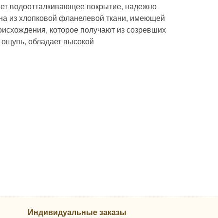
ет водоотталкивающее покрытие, надежно
ена из хлопковой фланелевой ткани, имеющей
оисхождения, которое получают из созревших
а ощупь, обладает высокой
Индивидуальные заказы