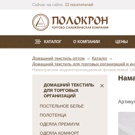
Сейчас на сайте:
13 посетителей
КАТАЛОГ
О КОМПАНИИ
ЦЕНЫ
Домашний текстиль оптом
Каталог
Домашний текстиль для торговых организаций и ин
Наматраcник водонепроницаемый фланелевый 140
Нама
ДОМАШНИЙ ТЕКСТИЛЬ
ДЛЯ ТОРГОВЫХ
ОРГАНИЗАЦИЙ
Артикул
ПОСТЕЛЬНОЕ БЕЛЬЕ
ПОЛОТЕНЦА
ОДЕЯЛА ПРЕМИУМ
ОДЕЯЛА КОМФОРТ