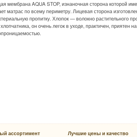
я мембрана AQUA STOP, изнаночная сторона которой име
ет матрас по всему периметру. Лицевая сторона изготовл
ктериальную пропитку. Хлопок — волокно растительного пр
хлопчатника, он очень легок в уходе, практичен, приятен н
опроницаемостью.
ый ассортимент
Лучшие цены и качество