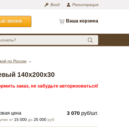
Вход
Регистрация
Ваша корзина
НЫЙ ЗВОНОК
кой по России
вый 140х200х30
рмить заказ, не забудьте авторизоваться!
3 070
руб/шт.
овая цена
упки от
15 000
до
25 000
руб.