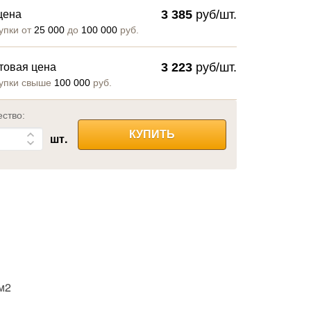
3 385
руб/шт.
цена
упки от
25 000
до
100 000
руб.
3 223
руб/шт.
товая цена
упки свыше
100 000
руб.
ество:
КУПИТЬ
шт.
/м2