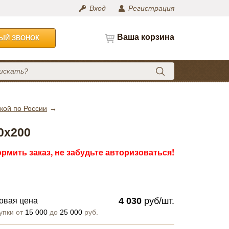
Вход
Регистрация
Ваша корзина
НЫЙ ЗВОНОК
кой по России
0х200
рмить заказ, не забудьте авторизоваться!
4 030
руб/шт.
овая цена
упки от
15 000
до
25 000
руб.