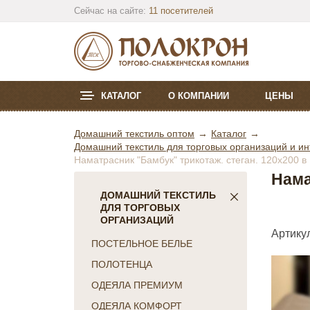
Сейчас на сайте:
11 посетителей
КАТАЛОГ
О КОМПАНИИ
ЦЕНЫ
Домашний текстиль оптом
Каталог
Домашний текстиль для торговых организаций и ин
Наматрасник "Бамбук" трикотаж. стеган. 120х200 
Нама
ДОМАШНИЙ ТЕКСТИЛЬ
ДЛЯ ТОРГОВЫХ
ОРГАНИЗАЦИЙ
Артикул
ПОСТЕЛЬНОЕ БЕЛЬЕ
ПОЛОТЕНЦА
ОДЕЯЛА ПРЕМИУМ
ОДЕЯЛА КОМФОРТ