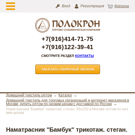
Вход
Регистрация
Корзина
+7(916)414-71-75
+7(916)122-39-41
СМОТРИТЕ РАЗДЕЛ
КОНТАКТЫ
ЗАКАЗАТЬ ОБРАТНЫЙ ЗВОНОК
Домашний текстиль оптом
Каталог
Домашний текстиль для торговых организаций и интернет-магазинов в
Москве, купить оптом по низким ценам с доставкой по России
Наматрасник "Бамбук" трикотаж. стеган. 90х200 в Москве оптом по низ
ким ценам
Наматрасник "Бамбук" трикотаж. стеган.