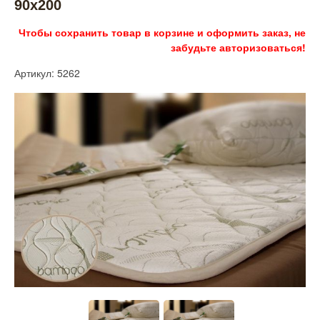
90х200
Чтобы сохранить товар в корзине и оформить заказ, не
забудьте авторизоваться!
Артикул: 5262