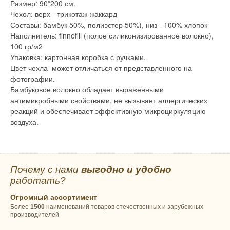
Размер: 90*200 см.
Чехол: верх - трикотаж-жаккард
Составы: бамбук 50%, полиэстер 50%), низ - 100% хлопок
Наполнитель: finnefill (полое силиконизированное волокно),
100 гр/м2
Упаковка: картонная коробка с ручками.
Цвет чехла может отличаться от представленного на
фотографии.
Бамбуковое волокно обладает выраженными
антимикробными свойствами, не вызывает аллергических
реакций и обеспечивает эффективную микроциркуляцию
воздуха.
Почему с нами
выгодно и удобно
работать?
Огромный ассортимент
Более
1500
наименований товаров отечественных и зарубежных
производителей