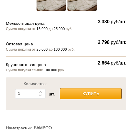
3 330
руб/шт.
Мелкооптовая цена
Сумма покупки от
15 000
до
25 000
руб.
2 798
руб/шт.
Оптовая цена
Сумма покупки от
25 000
до
100 000
руб.
2 664
руб/шт.
Крупнооптовая цена
Сумма покупки свыше
100 000
руб.
Количество:
шт.
КУПИТЬ
Наматрасник BAMBOO