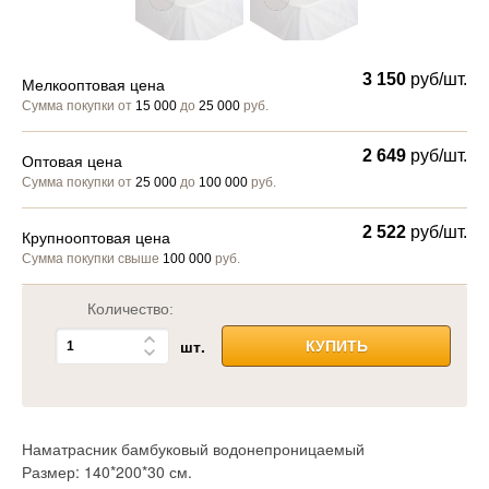
3 150
руб/шт.
Мелкооптовая цена
Сумма покупки от
15 000
до
25 000
руб.
2 649
руб/шт.
Оптовая цена
Сумма покупки от
25 000
до
100 000
руб.
2 522
руб/шт.
Крупнооптовая цена
Сумма покупки свыше
100 000
руб.
Количество:
шт.
КУПИТЬ
Наматрасник бамбуковый водонепроницаемый
Размер: 140*200*30 см.