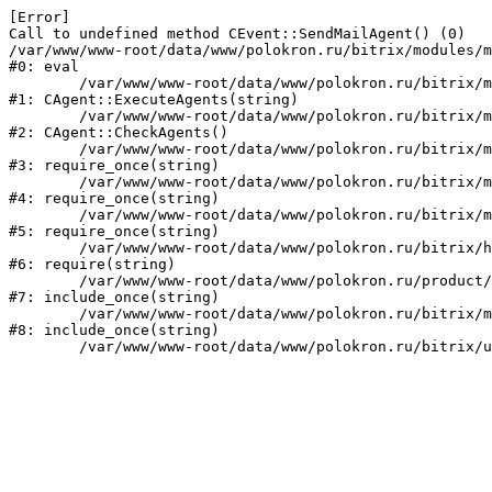
[Error] 

Call to undefined method CEvent::SendMailAgent() (0)

/var/www/www-root/data/www/polokron.ru/bitrix/modules/m
#0: eval

	/var/www/www-root/data/www/polokron.ru/bitrix/modules/main/classes/mysql/agent.php:160

#1: CAgent::ExecuteAgents(string)

	/var/www/www-root/data/www/polokron.ru/bitrix/modules/main/classes/mysql/agent.php:38

#2: CAgent::CheckAgents()

	/var/www/www-root/data/www/polokron.ru/bitrix/modules/main/include.php:248

#3: require_once(string)

	/var/www/www-root/data/www/polokron.ru/bitrix/modules/main/include/prolog_before.php:14

#4: require_once(string)

	/var/www/www-root/data/www/polokron.ru/bitrix/modules/main/include/prolog.php:7

#5: require_once(string)

	/var/www/www-root/data/www/polokron.ru/bitrix/header.php:3

#6: require(string)

	/var/www/www-root/data/www/polokron.ru/product/index.php:2

#7: include_once(string)

	/var/www/www-root/data/www/polokron.ru/bitrix/modules/main/include/urlrewrite.php:159

#8: include_once(string)
