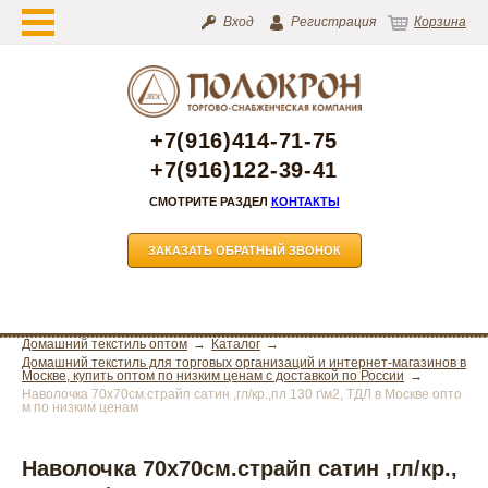
Вход
Регистрация
Корзина
+7(916)414-71-75
+7(916)122-39-41
СМОТРИТЕ РАЗДЕЛ
КОНТАКТЫ
ЗАКАЗАТЬ ОБРАТНЫЙ ЗВОНОК
Домашний текстиль оптом
Каталог
Домашний текстиль для торговых организаций и интернет-магазинов в
Москве, купить оптом по низким ценам с доставкой по России
Наволочка 70х70см.страйп сатин ,гл/кр.,пл 130 г\м2, ТДЛ в Москве опто
м по низким ценам
Наволочка 70х70см.страйп сатин ,гл/кр.,