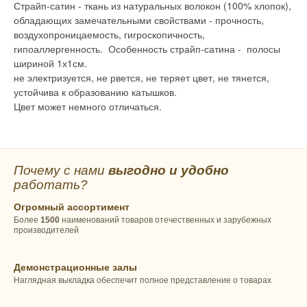
Страйп-сатин - ткань из натуральных волокон (100% хлопок),
обладающих замечательными свойствами - прочность,
воздухопроницаемость, гигроскопичность,
гипоаллергенность. Особенность страйп-сатина - полосы
шириной 1х1см.
не электризуется, не рвется, не теряет цвет, не тянется,
устойчива к образованию катышков.
Цвет может немного отличаться.
Почему с нами
выгодно и удобно
работать?
Огромный ассортимент
Более
1500
наименований товаров отечественных и зарубежных
производителей
Демонстрационные залы
Наглядная выкладка обеспечит полное представление о товарах