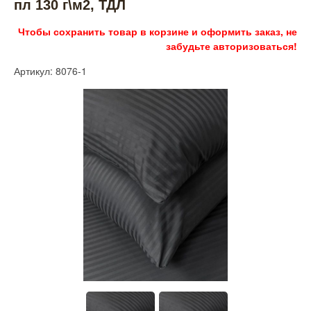
пл 130 г\м2, ТДЛ
Чтобы сохранить товар в корзине и оформить заказ, не
забудьте авторизоваться!
Артикул: 8076-1