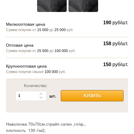
190
руб/шт.
Мелкооптовая цена
Сумма покупки от
15 000
до
25 000
руб.
158
руб/шт.
Оптовая цена
Сумма покупки от
25 000
до
100 000
руб.
150
руб/шт.
Крупнооптовая цена
Сумма покупки свыше
100 000
руб.
Количество:
шт.
КУПИТЬ
Наволочка 70х70см.страйп сатин ,гл/кр.,
плотность 130 г\м2,