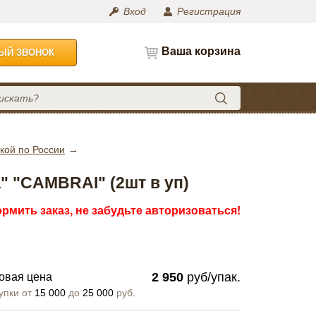
Вход
Регистрация
Ваша корзина
НЫЙ ЗВОНОК
кой по России
" "CAMBRAI" (2шт в уп)
рмить заказ, не забудьте авторизоваться!
2 950
руб/упак.
овая цена
упки от
15 000
до
25 000
руб.