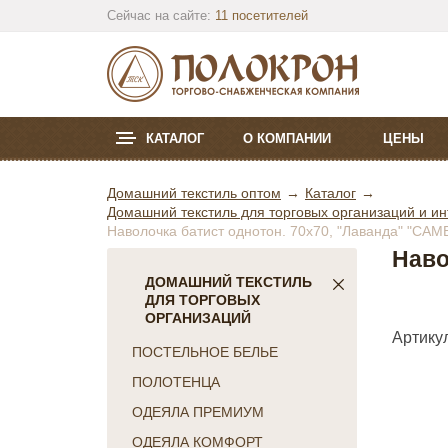
Сейчас на сайте:
11 посетителей
КАТАЛОГ
О КОМПАНИИ
ЦЕНЫ
Домашний текстиль оптом
Каталог
Домашний текстиль для торговых организаций и ин
Наволочка батист однотон. 70х70, "Лаванда" "CAMB
Наво
ДОМАШНИЙ ТЕКСТИЛЬ
ДЛЯ ТОРГОВЫХ
ОРГАНИЗАЦИЙ
Артикул
ПОСТЕЛЬНОЕ БЕЛЬЕ
ПОЛОТЕНЦА
ОДЕЯЛА ПРЕМИУМ
ОДЕЯЛА КОМФОРТ