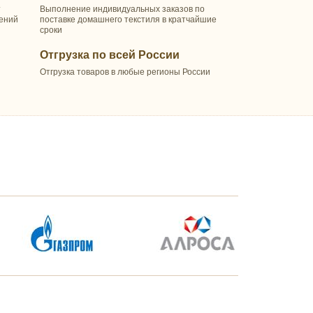
т
Выполнение индивидуальных заказов по
шений
поставке домашнего текстиля в кратчайшие
сроки
Отгрузка по всей России
Отгрузка товаров в любые регионы России