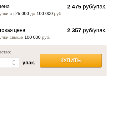
2 475
руб/упак.
цена
упки от
25 000
до
100 000
руб.
2 357
руб/упак.
товая цена
упки свыше
100 000
руб.
ество:
КУПИТЬ
упак.