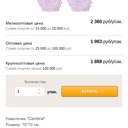
2 360
руб/упак.
Мелкооптовая цена
Сумма покупки от
15 000
до
25 000
руб.
1 983
руб/упак.
Оптовая цена
Сумма покупки от
25 000
до
100 000
руб.
1 888
руб/упак.
Крупнооптовая цена
Сумма покупки свыше
100 000
руб.
Количество:
упак.
КУПИТЬ
Наволочка "Cambrai"
Размер: 70*70 см.