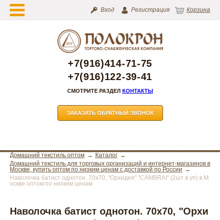
Вход
Регистрация
Корзина
+7(916)414-71-75
+7(916)122-39-41
СМОТРИТЕ РАЗДЕЛ
КОНТАКТЫ
ЗАКАЗАТЬ ОБРАТНЫЙ ЗВОНОК
Домашний текстиль оптом
Каталог
Домашний текстиль для торговых организаций и интернет-магазинов в
Москве, купить оптом по низким ценам с доставкой по России
Наволочка батист однотон. 70х70, "Орхидея" "CAMBRAI" (2шт в уп) в М
оскве оптом по низким ценам
Наволочка батист однотон. 70х70, "Орхи