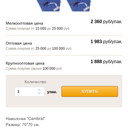
2 360
руб/упак.
Мелкооптовая цена
Сумма покупки от
15 000
до
25 000
руб.
1 983
руб/упак.
Оптовая цена
Сумма покупки от
25 000
до
100 000
руб.
1 888
руб/упак.
Крупнооптовая цена
Сумма покупки свыше
100 000
руб.
Количество:
упак.
КУПИТЬ
Наволочка "Cambrai"
Размер: 70*70 см.