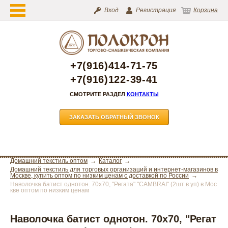
Вход
Регистрация
Корзина
+7(916)414-71-75
+7(916)122-39-41
СМОТРИТЕ РАЗДЕЛ
КОНТАКТЫ
ЗАКАЗАТЬ ОБРАТНЫЙ ЗВОНОК
Домашний текстиль оптом
Каталог
Домашний текстиль для торговых организаций и интернет-магазинов в
Москве, купить оптом по низким ценам с доставкой по России
Наволочка батист однотон. 70х70, "Регата" "CAMBRAI" (2шт в уп) в Мос
кве оптом по низким ценам
Наволочка батист однотон. 70х70, "Регат