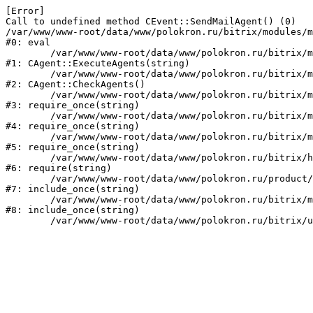
[Error] 

Call to undefined method CEvent::SendMailAgent() (0)

/var/www/www-root/data/www/polokron.ru/bitrix/modules/m
#0: eval

	/var/www/www-root/data/www/polokron.ru/bitrix/modules/main/classes/mysql/agent.php:160

#1: CAgent::ExecuteAgents(string)

	/var/www/www-root/data/www/polokron.ru/bitrix/modules/main/classes/mysql/agent.php:38

#2: CAgent::CheckAgents()

	/var/www/www-root/data/www/polokron.ru/bitrix/modules/main/include.php:248

#3: require_once(string)

	/var/www/www-root/data/www/polokron.ru/bitrix/modules/main/include/prolog_before.php:14

#4: require_once(string)

	/var/www/www-root/data/www/polokron.ru/bitrix/modules/main/include/prolog.php:7

#5: require_once(string)

	/var/www/www-root/data/www/polokron.ru/bitrix/header.php:3

#6: require(string)

	/var/www/www-root/data/www/polokron.ru/product/index.php:2

#7: include_once(string)

	/var/www/www-root/data/www/polokron.ru/bitrix/modules/main/include/urlrewrite.php:159

#8: include_once(string)
