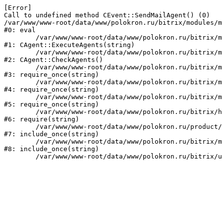
[Error] 

Call to undefined method CEvent::SendMailAgent() (0)

/var/www/www-root/data/www/polokron.ru/bitrix/modules/m
#0: eval

	/var/www/www-root/data/www/polokron.ru/bitrix/modules/main/classes/mysql/agent.php:160

#1: CAgent::ExecuteAgents(string)

	/var/www/www-root/data/www/polokron.ru/bitrix/modules/main/classes/mysql/agent.php:38

#2: CAgent::CheckAgents()

	/var/www/www-root/data/www/polokron.ru/bitrix/modules/main/include.php:248

#3: require_once(string)

	/var/www/www-root/data/www/polokron.ru/bitrix/modules/main/include/prolog_before.php:14

#4: require_once(string)

	/var/www/www-root/data/www/polokron.ru/bitrix/modules/main/include/prolog.php:7

#5: require_once(string)

	/var/www/www-root/data/www/polokron.ru/bitrix/header.php:3

#6: require(string)

	/var/www/www-root/data/www/polokron.ru/product/index.php:2

#7: include_once(string)

	/var/www/www-root/data/www/polokron.ru/bitrix/modules/main/include/urlrewrite.php:159

#8: include_once(string)
