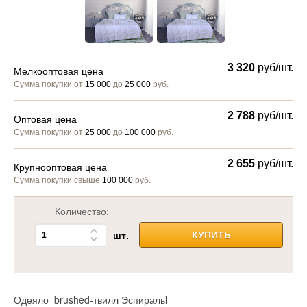
3 320
руб/шт.
Мелкооптовая цена
Сумма покупки от
15 000
до
25 000
руб.
2 788
руб/шт.
Оптовая цена
Сумма покупки от
25 000
до
100 000
руб.
2 655
руб/шт.
Крупнооптовая цена
Сумма покупки свыше
100 000
руб.
Количество:
шт.
КУПИТЬ
Одеяло brushed-твилл Эспиральl