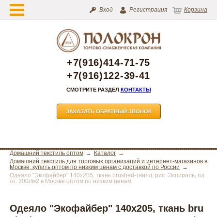
Вход
Регистрация
Корзина
+7(916)414-71-75
+7(916)122-39-41
СМОТРИТЕ РАЗДЕЛ
КОНТАКТЫ
ЗАКАЗАТЬ ОБРАТНЫЙ ЗВОНОК
Домашний текстиль оптом
Каталог
Домашний текстиль для торговых организаций и интернет-магазинов в
Москве, купить оптом по низким ценам с доставкой по России
Одеяло "Экофайбер" 140х205, ткань brushed-твилл, рис. Эспираль, пл
от. 200г/м2 в Москве оптом по низким ценам
Одеяло "Экофайбер" 140х205, ткань bru