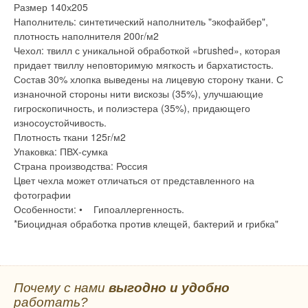
Размер 140х205
Наполнитель: синтетический наполнитель "экофайбер",
плотность наполнителя 200г/м2
Чехол: твилл с уникальной обработкой «brushed», которая
придает твиллу неповторимую мягкость и бархатистость.
Состав 30% хлопка выведены на лицевую сторону ткани. С
изнаночной стороны нити вискозы (35%), улучшающие
гигроскопичность, и полиэстера (35%), придающего
износоустойчивость.
Плотность ткани 125г/м2
Упаковка: ПВХ-сумка
Страна производства: Россия
Цвет чехла может отличаться от представленного на
фотографии
Особенности: • Гипоаллергенность.
*Биоцидная обработка против клещей, бактерий и грибка"
Почему с нами
выгодно и удобно
работать?