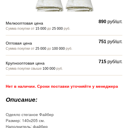
890
руб/шт.
Мелкооптовая цена
Сумма покупки от
15 000
до
25 000
руб.
751
руб/шт.
Оптовая цена
Сумма покупки от
25 000
до
100 000
руб.
715
руб/шт.
Крупнооптовая цена
Сумма покупки свыше
100 000
руб.
Нет в наличии. Сроки поставки уточняйте у менеджера
Описание:
Одеяло стеганое Файбер
Размер: 140х205 см.
Наполнитель: файбер