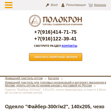
Вход
Регистрация
Корзина
+7(916)414-71-75
+7(916)122-39-41
СМОТРИТЕ РАЗДЕЛ
КОНТАКТЫ
ЗАКАЗАТЬ ОБРАТНЫЙ ЗВОНОК
Домашний текстиль оптом
Каталог
Домашний текстиль для торговых организаций и интернет-магазинов в
Москве, купить оптом по низким ценам с доставкой по России
Одеяло "Файбер-300г/м2", 140х205, чехол микрофибра, в пакете в Моск
ве оптом по низким ценам
Одеяло "Файбер-300г/м2", 140х205, чехо