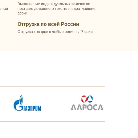
т
Выполнение индивидуальных заказов по
шений
поставке домашнего текстиля в кратчайшие
сроки
Отгрузка по всей России
Отгрузка товаров в любые регионы России