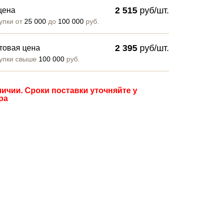
2 515
руб/шт.
цена
упки от
25 000
до
100 000
руб.
2 395
руб/шт.
товая цена
упки свыше
100 000
руб.
личии. Сроки поставки уточняйте у
ра