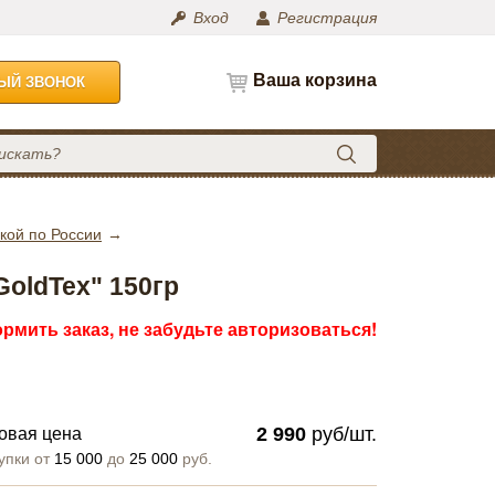
Вход
Регистрация
Ваша корзина
НЫЙ ЗВОНОК
кой по России
GoldTex" 150гр
рмить заказ, не забудьте авторизоваться!
2 990
руб/шт.
овая цена
упки от
15 000
до
25 000
руб.