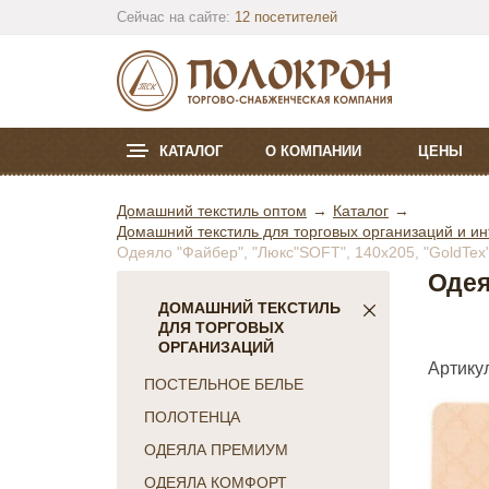
Сейчас на сайте:
12 посетителей
КАТАЛОГ
О КОМПАНИИ
ЦЕНЫ
Домашний текстиль оптом
Каталог
Домашний текстиль для торговых организаций и ин
Одеяло "Файбер", "Люкс"SOFT", 140х205, "GoldTex
Одея
ДОМАШНИЙ ТЕКСТИЛЬ
ДЛЯ ТОРГОВЫХ
ОРГАНИЗАЦИЙ
Артикул
ПОСТЕЛЬНОЕ БЕЛЬЕ
ПОЛОТЕНЦА
ОДЕЯЛА ПРЕМИУМ
ОДЕЯЛА КОМФОРТ