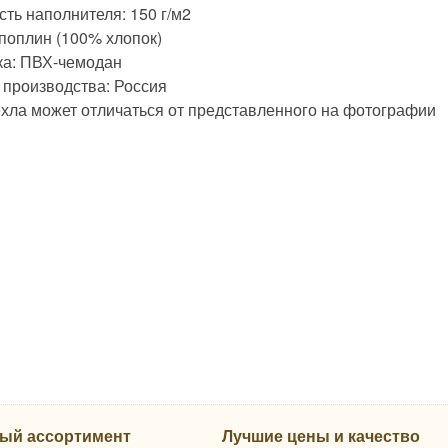
ть наполнителя: 150 г/м2
 поплин (100% хлопок)
ка: ПВХ-чемодан
 производства: Россия
ехла может отличаться от представленного на фотографии
ый ассортимент
Лучшие цены и качество