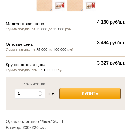
4 160
руб/шт.
Мелкооптовая цена
Сумма покупки от
15 000
до
25 000
руб.
3 494
руб/шт.
Оптовая цена
Сумма покупки от
25 000
до
100 000
руб.
3 327
руб/шт.
Крупнооптовая цена
Сумма покупки свыше
100 000
руб.
Количество:
шт.
КУПИТЬ
Одеяло стеганое "Люкс"SOFT
Размер: 200х220 см.