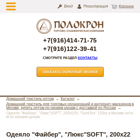
Вход
Регистрация
Корзина
+7(916)414-71-75
+7(916)122-39-41
СМОТРИТЕ РАЗДЕЛ
КОНТАКТЫ
ЗАКАЗАТЬ ОБРАТНЫЙ ЗВОНОК
Домашний текстиль оптом
Каталог
Домашний текстиль для торговых организаций и интернет-магазинов в
Москве, купить оптом по низким ценам с доставкой по России
Одеяло "Файбер", "Люкс"SOFT", 200х220, "GoldTex" 150гр в Москве опто
м по низким ценам
Одеяло "Файбер", "Люкс"SOFT", 200х22