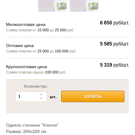
6 650
руб/шт.
Мелкооптовая цена
Сумма покупки от
15 000
до
25 000
руб.
5 585
руб/шт.
Оптовая цена
Сумма покупки от
25 000
до
100 000
руб.
5 319
руб/шт.
Крупнооптовая цена
Сумма покупки свыше
100 000
руб.
Количество:
шт.
КУПИТЬ
Одеяло стеганое "Хлопок"
Размер: 200х220 см.