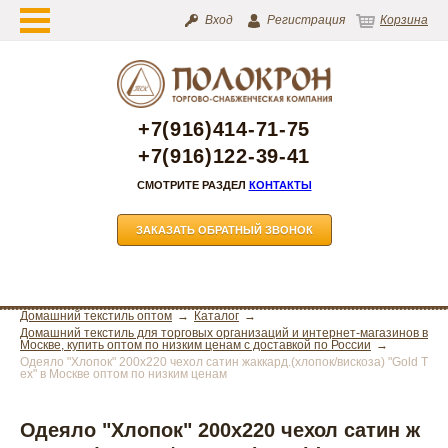
Вход
Регистрация
Корзина
+7(916)414-71-75
+7(916)122-39-41
СМОТРИТЕ РАЗДЕЛ
КОНТАКТЫ
ЗАКАЗАТЬ ОБРАТНЫЙ ЗВОНОК
Домашний текстиль оптом
Каталог
Домашний текстиль для торговых организаций и интернет-магазинов в
Москве, купить оптом по низким ценам с доставкой по России
Одеяло "Хлопок" 200х220 чехол сатин жаккард.(хлопок/вискоза) "Gold T
ex" в Москве оптом по низким ценам
Одеяло "Хлопок" 200х220 чехол сатин ж